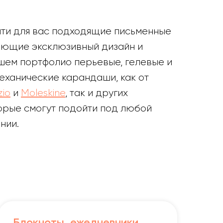
айти для вас подходящие письменные
еющие эксклюзивный дизайн и
шем портфолио перьевые, гелевые и
еханические карандаши, как от
io
и
Moleskine
, так и других
орые смогут подойти под любой
нии.