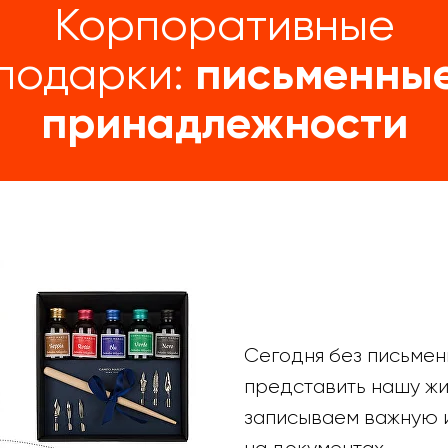
Корпоративные
подарки:
письменны
принадлежности
Сегодня без письмен
представить нашу жи
записываем важную 