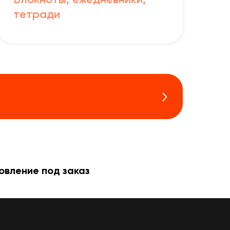
Блокноты, ежедневники,
тетради
овление под заказ