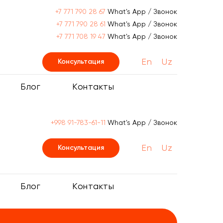
+7 771 790 28 67
What's App / Звонок
+7 771 790 28 61
What's App / Звонок
+7 771 708 19 47
What's App / Звонок
En
Uz
Консультация
Блог
Контакты
+998 91-783-61-11
What's App / Звонок
En
Uz
Консультация
Блог
Контакты