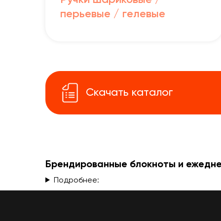
Ручки шариковые /
перьевые / гелевые
Скачать каталог
Брендированные блокноты и ежеднев
Подробнее: