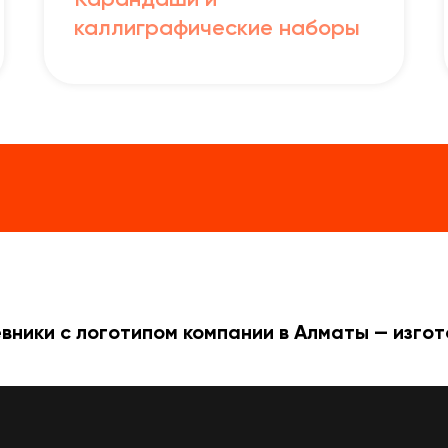
Карандаши и
каллиграфические наборы
ники с логотипом компании в Алматы — изгот