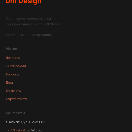
© All Rights Reserved, 2021
Продвижение сайта
SEOEXPERT
..
Дополнительные страницы:
Меню
Главная
О компании
Каталог
Блог
Контакты
Карта сайта
Контакты
г. Алматы, ул. Шокая 87
+7 771 790 28 67
W'app