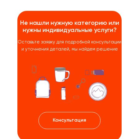
Не нашли нужную категорию или
нужны индивидуальные услуги?
Оставьте заявку для подробной консультации
и уточнения деталей, мы найдем решение
Консультация