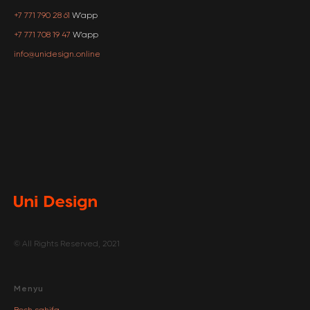
+7 771 790 28 61
W'app
+7 771 708 19 47
W'app
info@unidesign.online
© All Rights Reserved, 2021
Menyu