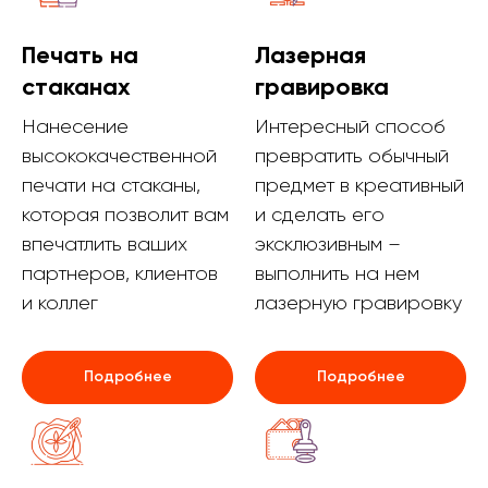
Печать на
Лазерная
стаканах
гравировка
Нанесение
Интересный способ
высококачественной
превратить обычный
печати на стаканы,
предмет в креативный
которая позволит вам
и сделать его
впечатлить ваших
эксклюзивным –
партнеров, клиентов
выполнить на нем
и коллег
лазерную гравировку
Подробнее
Подробнее