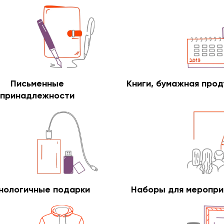
Письменные
Книги, бумажная прод
принадлежности
нологичные подарки
Наборы для меропри