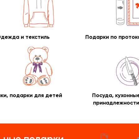
дежда и текстиль
Подарки по проток
ки, подарки для детей
Посуда, кухонны
принадлежност