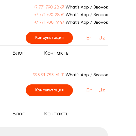
+7 771 790 28 67
What's App / Звонок
+7 771 790 28 61
What's App / Звонок
+7 771 708 19 47
What's App / Звонок
En
Uz
Консультация
Блог
Контакты
+998 91-783-61-11
What's App / Звонок
En
Uz
Консультация
Блог
Контакты