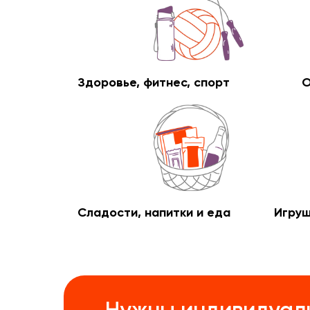
Здоровье, фитнес, спорт
О
Сладости, напитки и еда
Игруш