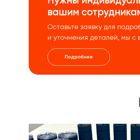
Нужны индивидуал
вашим сотрудникам
Оставьте заявку для подро
и уточнения деталей, мы с
Подробнее