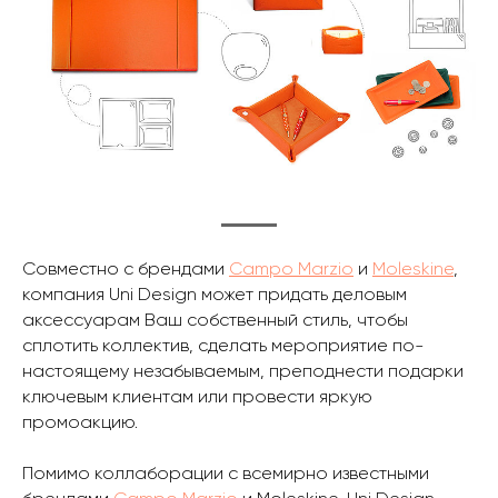
Совместно с брендами
Campo Marzio
и
Moleskine
,
компания Uni Design может придать деловым
аксессуарам Ваш собственный стиль, чтобы
сплотить коллектив, сделать мероприятие по-
наcтоящему незабываемым, преподнести подарки
ключевым клиентам или провести яркую
промоакцию.
Помимо коллаборации с всемирно известными