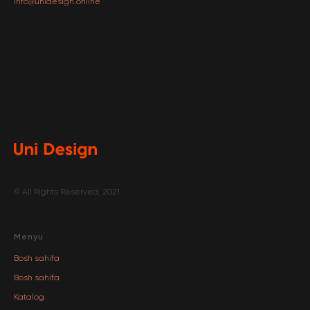
info@unidesign.online
© All Rights Reserved, 2021
Menyu
Bosh sahifa
Bosh sahifa
Katalog