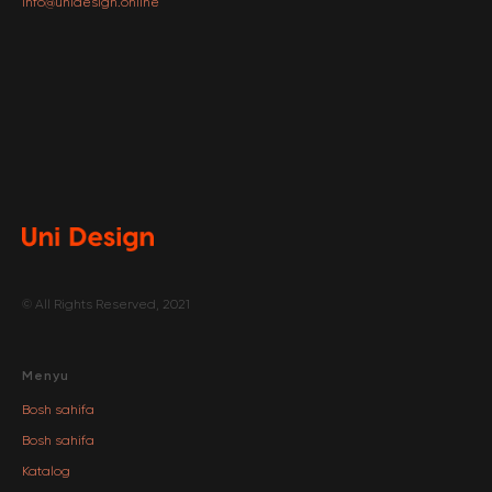
info@unidesign.online
© All Rights Reserved, 2021
Menyu
Bosh sahifa
Bosh sahifa
Katalog