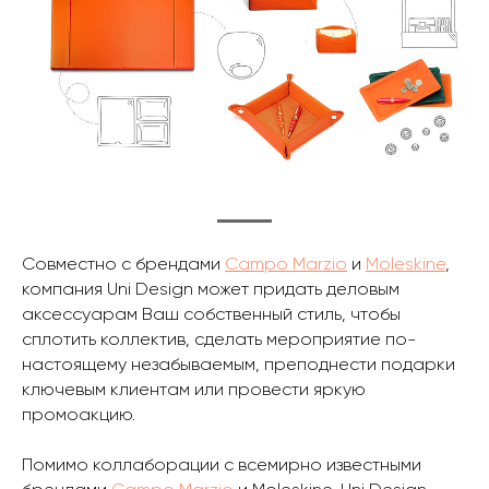
Совместно с брендами
Campo Marzio
и
Moleskine
,
компания Uni Design может придать деловым
аксессуарам Ваш собственный стиль, чтобы
сплотить коллектив, сделать мероприятие по-
наcтоящему незабываемым, преподнести подарки
ключевым клиентам или провести яркую
промоакцию.
Помимо коллаборации с всемирно известными